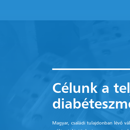
Célunk a te
diabétesz
Magyar, családi tulajdonban lévő vál