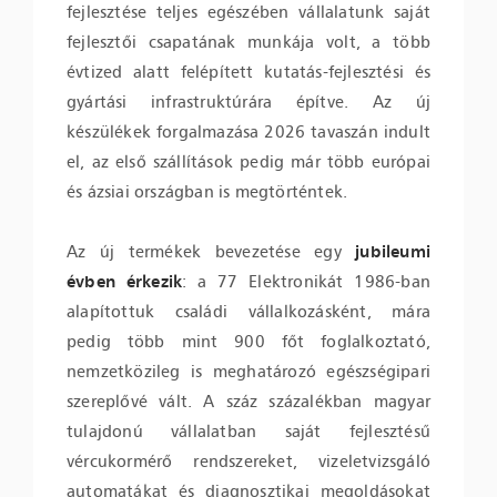
fejlesztése teljes egészében vállalatunk saját
fejlesztői csapatának munkája volt, a több
évtized alatt felépített kutatás-fejlesztési és
gyártási infrastruktúrára építve. Az új
készülékek forgalmazása 2026 tavaszán indult
el, az első szállítások pedig már több európai
és ázsiai országban is megtörténtek.
Az új termékek bevezetése egy
jubileumi
évben érkezik
: a 77 Elektronikát 1986-ban
alapítottuk családi vállalkozásként, mára
pedig több mint 900 főt foglalkoztató,
nemzetközileg is meghatározó egészségipari
szereplővé vált. A száz százalékban magyar
tulajdonú vállalatban saját fejlesztésű
vércukormérő rendszereket, vizeletvizsgáló
automatákat és diagnosztikai megoldásokat