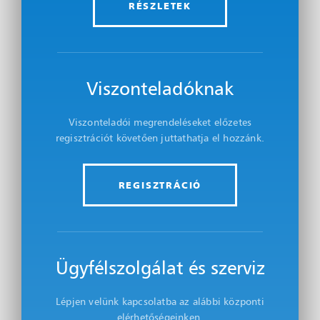
RÉSZLETEK
Viszonteladóknak
Viszonteladói megrendeléseket előzetes
regisztrációt követően juttathatja el hozzánk.
REGISZTRÁCIÓ
Ügyfélszolgálat és szerviz
Lépjen velünk kapcsolatba az alábbi központi
elérhetőségeinken.