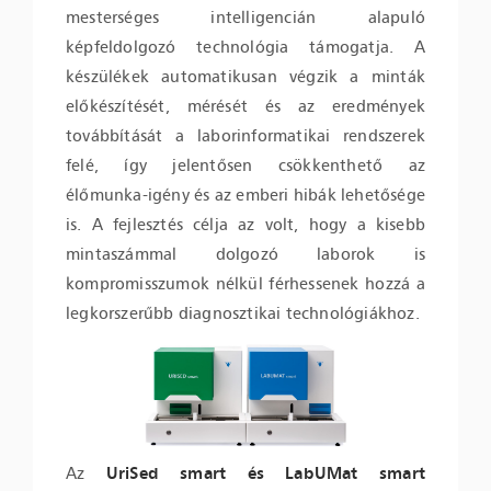
mesterséges intelligencián alapuló
képfeldolgozó technológia támogatja. A
készülékek automatikusan végzik a minták
előkészítését, mérését és az eredmények
továbbítását a laborinformatikai rendszerek
felé, így jelentősen csökkenthető az
élőmunka-igény és az emberi hibák lehetősége
is. A fejlesztés célja az volt, hogy a kisebb
mintaszámmal dolgozó laborok is
kompromisszumok nélkül férhessenek hozzá a
legkorszerűbb diagnosztikai technológiákhoz.
Az
UriSed smart és LabUMat smart