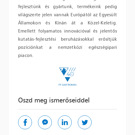
fejlesztünk és gyártunk, termékeink pedig
világszerte jelen vannak Európától az Egyesült
Államokon és Kínán át a Közel-Keletig.
Emellett folyamatos innovációval és jelentős
kutatás-fejlesztési beruházásokkal erősítjük
pozíciónkat a nemzetközi egészségipari
piacon.
Oszd meg ismerőseiddel