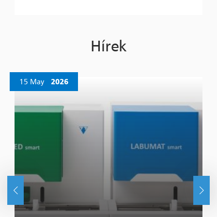
Hírek
15 May
2026