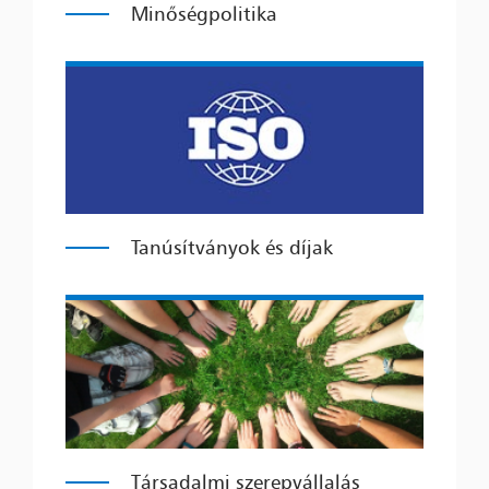
Minőségpolitika
Tanúsítványok és díjak
Társadalmi szerepvállalás