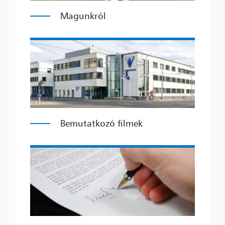
Magunkról
Bemutatkozó filmek