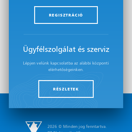
REGISZTRÁCIÓ
Ügyfélszolgálat és szerviz
Lépjen velünk kapcsolatba az alábbi központi
elérhetőségeinken.
RÉSZLETEK
2026 © Minden jog fenntartva.