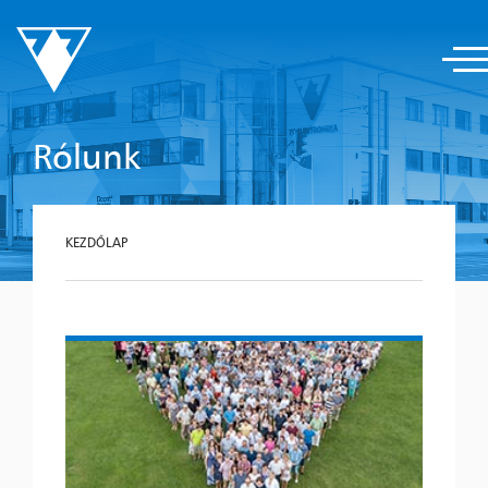
Rólunk
KEZDŐLAP