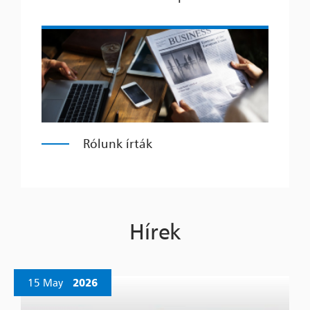
Rólunk írták
Hírek
15 May
2026