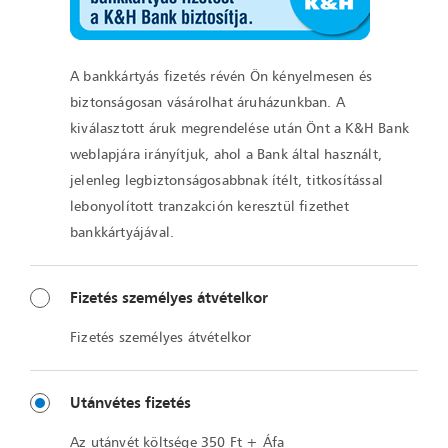
A bankkártyás fizetés révén Ön kényelmesen és
biztonságosan vásárolhat áruházunkban. A
kiválasztott áruk megrendelése után Önt a K&H Bank
weblapjára irányítjuk, ahol a Bank által használt,
jelenleg legbiztonságosabbnak ítélt, titkosítással
lebonyolított tranzakción keresztül fizethet
bankkártyájával.
Fizetés személyes átvételkor
Fizetés személyes átvételkor
Utánvétes fizetés
Az utánvét költsége 350 Ft + Áfa