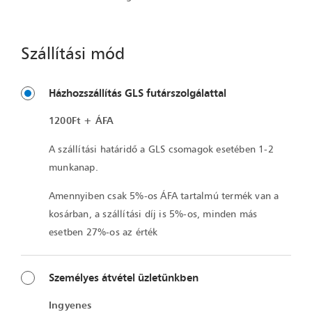
Szállítási mód
Házhozszállítás GLS futárszolgálattal
1200Ft + ÁFA
A szállítási határidő a GLS csomagok esetében 1-2
munkanap.
Amennyiben csak 5%-os ÁFA tartalmú termék van a
kosárban, a szállítási díj is 5%-os, minden más
esetben 27%-os az érték
Személyes átvétel üzletünkben
Ingyenes