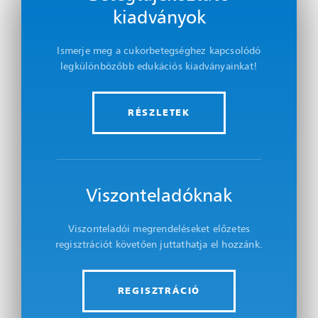
kiadványok
Ismerje meg a cukorbetegséghez kapcsolódó
legkülönbözőbb edukációs kiadványainkat!
RÉSZLETEK
Viszonteladóknak
Viszonteladói megrendeléseket előzetes
regisztrációt követően juttathatja el hozzánk.
REGISZTRÁCIÓ