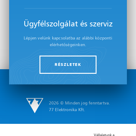
Ügyfélszolgálat és szerviz
Lépjen velünk kapcsolatba az alábbi központi
elérhetőségeinken.
RÉSZLETEK
2026 © Minden jog fenntartva.
77 Elektronika Kft.
Vállalatunk a