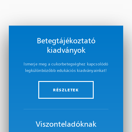
Betegtájékoztató
kiadványok
Ismerje meg a cukorbetegséghez kapcsolódó
legkülönbözőbb edukációs kiadványainkat!
RÉSZLETEK
Viszonteladóknak