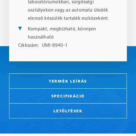
laboratóriumokban, sürgősségi
osztályokon vagy az automata üledék
elemző készülék tartalék eszközeként.
Kompakt, megbízható, könnyen
használható
Cikkszám: UMI-9940-1
TERMÉK LEÍRÁS
SPECIFIKÁCIÓ
LETÖLTÉSEK