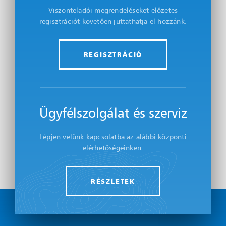
Viszonteladói megrendeléseket előzetes
regisztrációt követően juttathatja el hozzánk.
REGISZTRÁCIÓ
Ügyfélszolgálat és szerviz
Lépjen velünk kapcsolatba az alábbi központi
elérhetőségeinken.
RÉSZLETEK