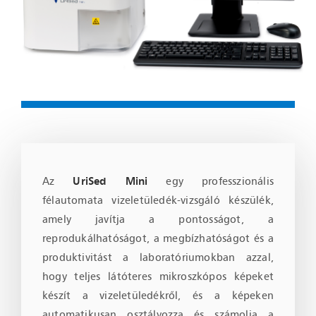
Az
UriSed Mini
egy professzionális
félautomata vizeletüledék-vizsgáló készülék,
amely javítja a pontosságot, a
reprodukálhatóságot, a megbízhatóságot és a
produktivitást a laboratóriumokban azzal,
hogy teljes látóteres mikroszkópos képeket
készít a vizeletüledékről, és a képeken
automatikusan osztályozza és számolja a