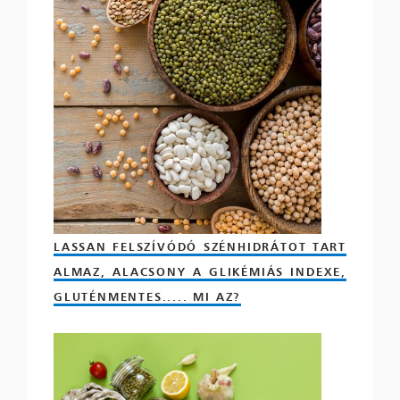
LASSAN FELSZÍVÓDÓ SZÉNHIDRÁTOT TART
ALMAZ, ALACSONY A GLIKÉMIÁS INDEXE,
GLUTÉNMENTES..... MI AZ?