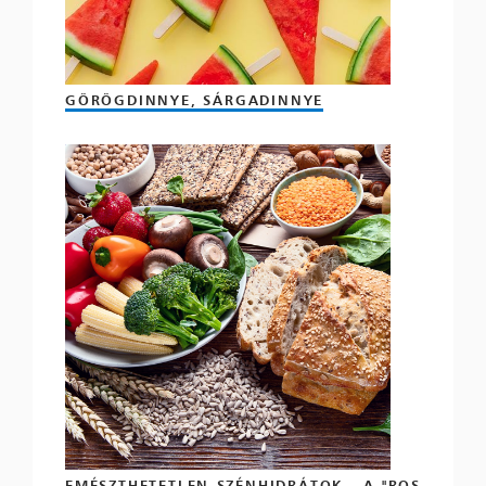
GÖRÖGDINNYE, SÁRGADINNYE
EMÉSZTHETETLEN SZÉNHIDRÁTOK - A "ROS