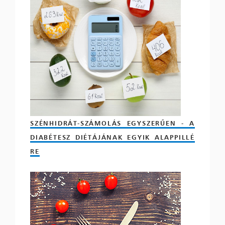
SZÉNHIDRÁT-SZÁMOLÁS EGYSZERŰEN - A
DIABÉTESZ DIÉTÁJÁNAK EGYIK ALAPPILLÉ
RE