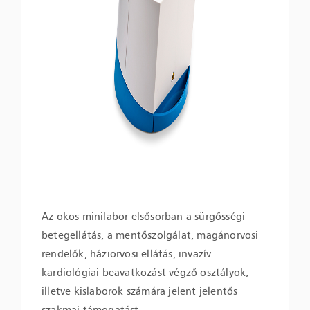
Az okos minilabor elsősorban a sürgősségi
betegellátás, a mentőszolgálat, magánorvosi
rendelők, háziorvosi ellátás, invazív
kardiológiai beavatkozást végző osztályok,
illetve kislaborok számára jelent jelentős
szakmai támogatást.