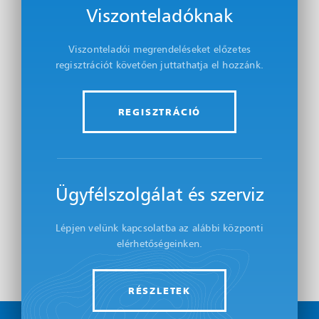
Viszonteladóknak
Viszonteladói megrendeléseket előzetes
regisztrációt követően juttathatja el hozzánk.
REGISZTRÁCIÓ
Ügyfélszolgálat és szerviz
Lépjen velünk kapcsolatba az alábbi központi
elérhetőségeinken.
RÉSZLETEK