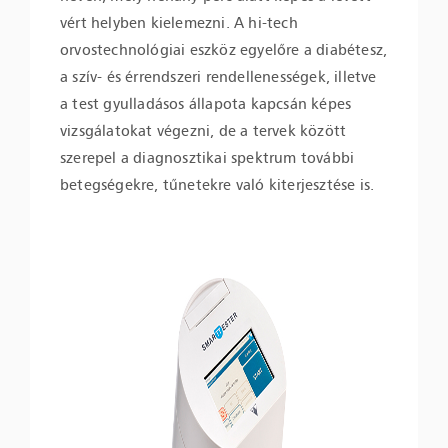
vért helyben kielemezni. A hi-tech
orvostechnológiai eszköz egyelőre a diabétesz,
a szív- és érrendszeri rendellenességek, illetve
a test gyulladásos állapota kapcsán képes
vizsgálatokat végezni, de a tervek között
szerepel a diagnosztikai spektrum további
betegségekre, tűnetekre való kiterjesztése is.