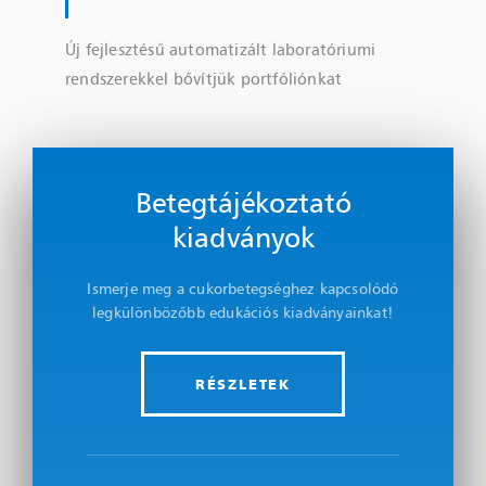
Új fejlesztésű automatizált laboratóriumi
rendszerekkel bővítjük portfóliónkat
Betegtájékoztató
kiadványok
Ismerje meg a cukorbetegséghez kapcsolódó
legkülönbözőbb edukációs kiadványainkat!
RÉSZLETEK