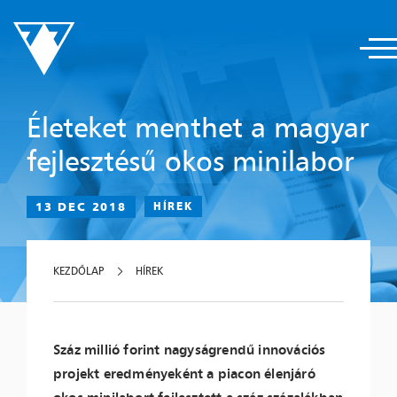
Életeket menthet a magyar
fejlesztésű okos minilabor
13 DEC 2018
HÍREK
KEZDŐLAP
HÍREK
Száz millió forint nagyságrendű innovációs
projekt eredményeként a piacon élenjáró