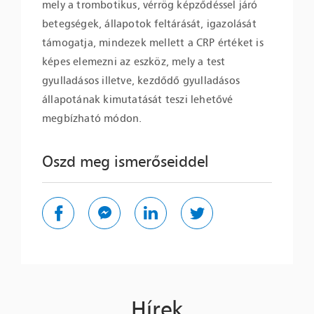
mely a trombotikus, vérrög képződéssel járó
betegségek, állapotok feltárását, igazolását
támogatja, mindezek mellett a CRP értéket is
képes elemezni az eszköz, mely a test
gyulladásos illetve, kezdődő gyulladásos
állapotának kimutatását teszi lehetővé
megbízható módon.
Oszd meg ismerőseiddel
Hírek