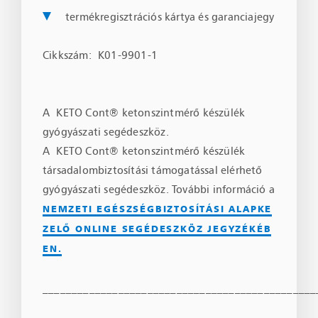
termékregisztrációs kártya és garanciajegy
Cikkszám: K01-9901-1
A KETO Cont® ketonszintmérő készülék
gyógyászati segédeszköz.
A KETO Cont® ketonszintmérő készülék
társadalombiztosítási támogatással elérhető
gyógyászati segédeszköz. További információ a
NEMZETI EGÉSZSÉGBIZTOSÍTÁSI ALAPKE
ZELŐ ONLINE SEGÉDESZKÖZ JEGYZÉKÉB
EN.
_______________________________________________