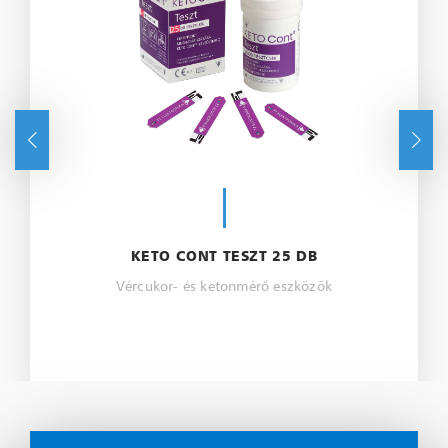
KETO CONT TESZT 25 DB
Vércukor- és ketonmérő eszközök