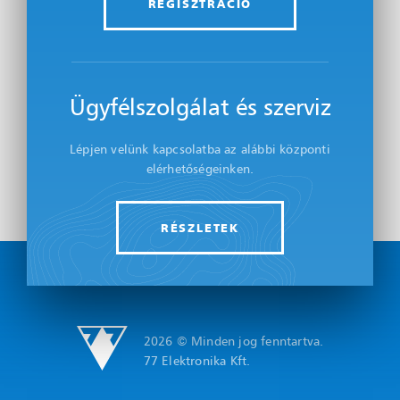
REGISZTRÁCIÓ
Ügyfélszolgálat és szerviz
Lépjen velünk kapcsolatba az alábbi központi
elérhetőségeinken.
RÉSZLETEK
2026 © Minden jog fenntartva.
77 Elektronika Kft.