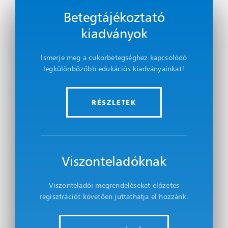
Betegtájékoztató
kiadványok
Ismerje meg a cukorbetegséghez kapcsolódó
legkülönbözőbb edukációs kiadványainkat!
RÉSZLETEK
Viszonteladóknak
Viszonteladói megrendeléseket előzetes
regisztrációt követően juttathatja el hozzánk.